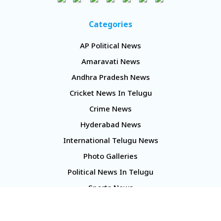
Categories
AP Political News
Amaravati News
Andhra Pradesh News
Cricket News In Telugu
Crime News
Hyderabad News
International Telugu News
Photo Galleries
Political News In Telugu
Sports News
TS Politics News
Telangana News