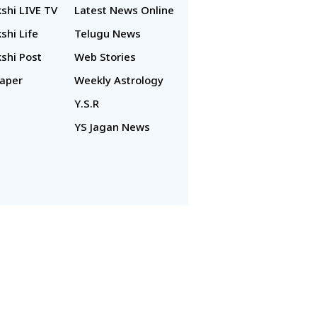
shi LIVE TV
Latest News Online
shi Life
Telugu News
shi Post
Web Stories
aper
Weekly Astrology
Y.S.R
YS Jagan News