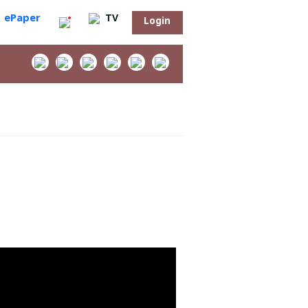
ePaper
TV
Login
‌
సా?