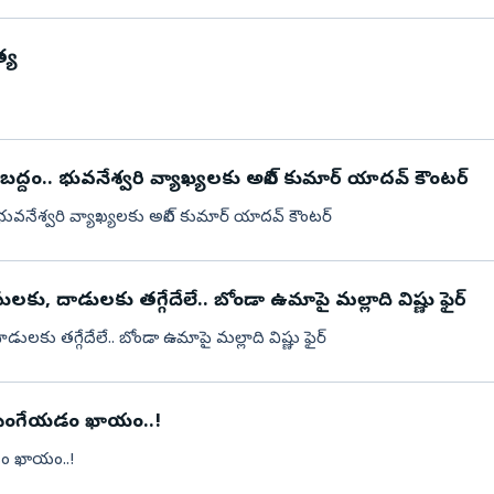
నిజామాబాద్
్య
్యం
కామారెడ్డి
ి
రంగారెడ్డి
వికారాబాద్
బద్దం.. భువనేశ్వరి వ్యాఖ్యలకు అనిల్ కుమార్ యాదవ్ కౌంటర్
వరంగల్
 భువనేశ్వరి వ్యాఖ్యలకు అనిల్ కుమార్ యాదవ్ కౌంటర్
హన్మకొండ
జనగాం
జయశంకర్
కు, దాడులకు తగ్గేదేలే.. బోండా ఉమాపై మల్లాది విష్ణు ఫైర్
మహబూబాబాద్
లకు తగ్గేదేలే.. బోండా ఉమాపై మల్లాది విష్ణు ఫైర్
ములుగు
 మింగేయడం ఖాయం..!
డం ఖాయం..!