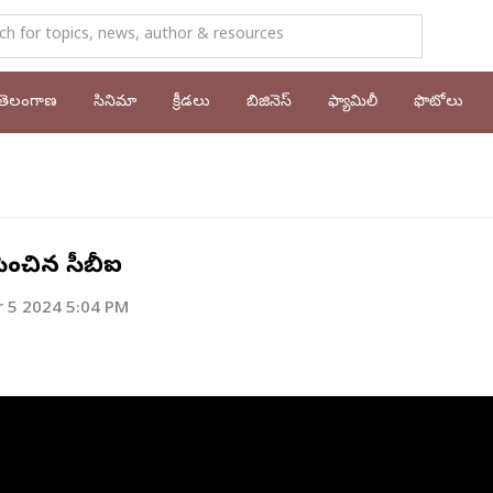
తెలంగాణ
సినిమా
క్రీడలు
బిజినెస్
ఫ్యామిలీ
ఫొటోలు
తెలంగాణ వార్తలు
సమస్తం
సమస్తం
సమస్తం
సమస్తం
న్యూస్
హైదరాబాద్
టాలీవుడ్
క్రికెట్
మార్కెట్
ఉమెన్‌ పవర్‌
సినిమా
ఆదిలాబాద్
బిగ్ బాస్
ఇతర క్రీడలు
టెక్నాలజీ
వింతలు విశేషాలు
క్రీడలు
పెంచిన సీబీఐ
కొమరం భీమ్
రివ్యూలు
కార్పొరేట్
ఫన్ డే
బిజినెస్
r 5 2024 5:04 PM
నిర్మల్
గాసిప్స్
రియల్టీ
లైఫ్‌స్టైల్‌
వైఎస్‌ జగన్
కరీంనగర్
ఓటీటీ
ఆటోమొబైల్
ఎక్స్‌ట్రా
ఫ్యామిలీ
మంచిర్యాల
బాలీవుడ్
పర్సనల్‌ ఫైనాన్స్‌
ఈవెంట్స్
ి
జగిత్యాల
సౌత్‌ ఇండియా
ఎకానమీ
భక్తి
పెద్దపల్లి
హాలీవుడ్
మీకు తెలు