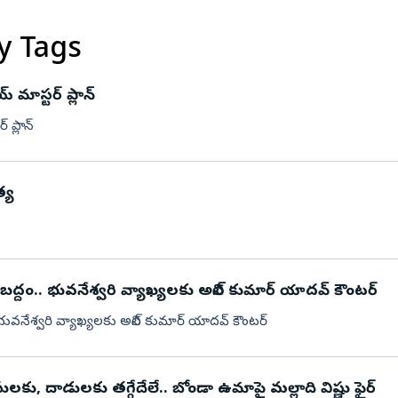
y Tags
 మాస్టర్ ప్లాన్
 ప్లాన్
్య
బద్దం.. భువనేశ్వరి వ్యాఖ్యలకు అనిల్ కుమార్ యాదవ్ కౌంటర్
 భువనేశ్వరి వ్యాఖ్యలకు అనిల్ కుమార్ యాదవ్ కౌంటర్
కు, దాడులకు తగ్గేదేలే.. బోండా ఉమాపై మల్లాది విష్ణు ఫైర్