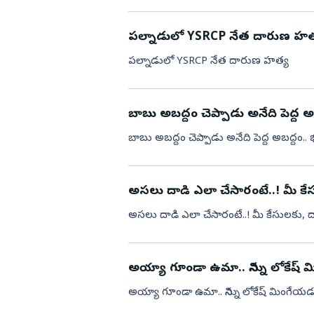
విజయనగరం
పల్నాడులో YSRCP నేత దారుణ హత
పార్వతీపురం మన
పల్నాడులో YSRCP నేత దారుణ హత్య
పశ్చిమ గోదావర
ఏలూరు
బాబు అబద్దం చెప్పాడు అనేది పెద్ద అ
వైఎస్సార్
బాబు అబద్దం చెప్పాడు అనేది పెద్ద అబద్దం..
అన్నమయ్య
అసలు దాడి ఎలా చేసారంటే..! మీ కేసుల
అసలు దాడి ఎలా చేసారంటే..! మీ కేసులకు, దాడు
అయ్యా గూండా ఉమా.. నిన్ను లోకేష్
అయ్యా గూండా ఉమా.. నిన్ను లోకేష్ మింగేయ