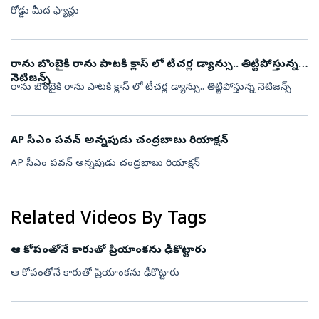
రోడ్డు మీద ఫ్యాన్లు
రాను బొంబైకి రాను పాటకి క్లాస్ లో టీచర్ల డ్యాన్సు.. తిట్టిపోస్తున్న
నెటిజన్స్
రాను బొంబైకి రాను పాటకి క్లాస్ లో టీచర్ల డ్యాన్సు.. తిట్టిపోస్తున్న నెటిజన్స్
AP సీఎం పవన్ అన్నపుడు చంద్రబాబు రియాక్షన్
AP సీఎం పవన్ అన్నపుడు చంద్రబాబు రియాక్షన్
Related Videos By Tags
ఆ కోపంతోనే కారుతో ప్రియాంకను ఢీకొట్టారు
ఆ కోపంతోనే కారుతో ప్రియాంకను ఢీకొట్టారు