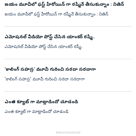
జయం మూవీలో ఫస్ట్ హీరోయిన్ గా రష్మీనే తీసుకున్నాం : నితిన్
జయం మూవీలో ఫస్ట్ హీరోయిన్ గా రష్మీనే తీసుకున్నాం : నితిన్
ఎమోషనల్ వీడియో పోస్ట్ చేసిన యాంకర్ రష్మీ..
ఎమోషనల్ వీడియో పోస్ట్ చేసిన యాంకర్ రష్మీ..
‘కాలింగ్‌ సహస్ర’ మూవీ గురించి సరదా సరదాగా
‘కాలింగ్‌ సహస్ర’ మూవీ గురించి సరదా సరదాగా
ఎంత క్యూట్ గా మాట్లాడిందో చూడండి
ఎంత క్యూట్ గా మాట్లాడిందో చూడండి
Advertisement