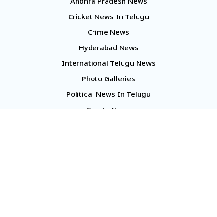
Andhra Pradesh News
Cricket News In Telugu
Crime News
Hyderabad News
International Telugu News
Photo Galleries
Political News In Telugu
Sports News
TS Politics News
Telangana News
Telugu Movie Reviews
Company