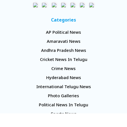
Categories
AP Political News
Amaravati News
Andhra Pradesh News
Cricket News In Telugu
Crime News
Hyderabad News
International Telugu News
Photo Galleries
Political News In Telugu
Sports News
TS Politics News