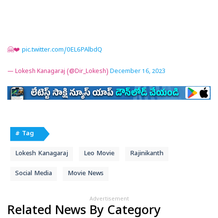
🤗❤️
pic.twitter.com/0EL6PAlbdQ
— Lokesh Kanagaraj (@Dir_Lokesh)
December 16, 2023
# Tag
Lokesh Kanagaraj
Leo Movie
Rajinikanth
Social Media
Movie News
Advertisement
Related News By Category