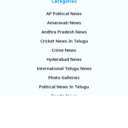
Categories
AP Political News
Amaravati News
Andhra Pradesh News
Cricket News In Telugu
Crime News
Hyderabad News
International Telugu News
Photo Galleries
Political News In Telugu
Sports News
TS Politics News
Telangana News
Telugu Movie Reviews