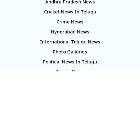
Andhra Pradesh News
Cricket News In Telugu
Crime News
Hyderabad News
International Telugu News
Photo Galleries
Political News In Telugu
Sports News
TS Politics News
Telangana News
Telugu Movie Reviews
Company