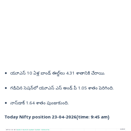
యూఎస్‌ 10 ఏళ్ల బాండ్‌ ఈల్డ్‌లు 4.31 శాతానికి చేరాయి.
గడిచిన సెషన్‌లో యూఎస్‌ ఎస్‌ అండ్‌ పీ 1.05 శాతం పెరిగింది.
నాస్‌డాక్‌ 1.64 శాతం పుంజుకుంది.
Today Nifty position 23-04-2026(time: 9:45 am)